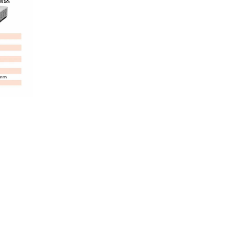
影仪
复印机
热水器
洗衣机
空气净化设备
空调机
电冰箱
激光打印机
喷墨打印机
防火墙
不间断电源（UPS）
服务器
机
便携式计算机
台式计算机