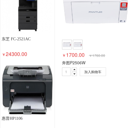
东芝 FC-2521AC
24300.00
1700.00
￥
￥
￥
1760.00
奔图P2506W
加入购物车
惠普HP1106