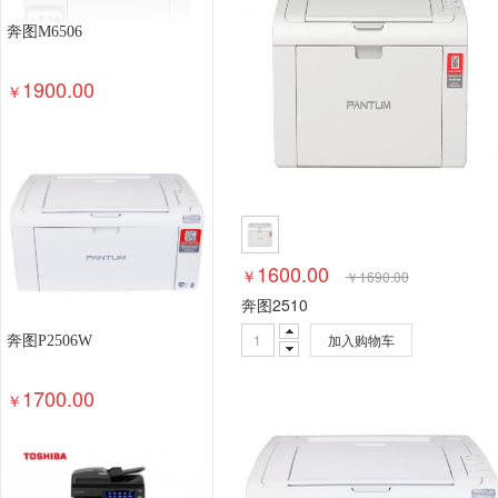
奔图M6506
1900.00
￥
1600.00
￥
￥
1690.00
奔图2510
加入购物车
奔图P2506W
1700.00
￥