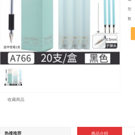
型
数
收藏商品
热搜推荐
商品介绍