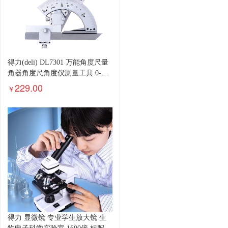
得力(deli) DL7301 万能角度尺量
角器角度尺角度仪测量工具 0-
320° 货期下单前请询问客服
229.00
￥
得力 显微镜 专业学生放大镜 生