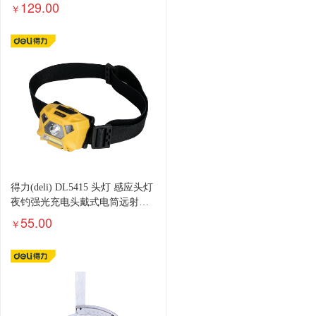
表架
129.00
￥
得力(deli) DL5415 头灯 感应头灯
夜钓强光充电头戴式电筒远射防
水户外钓鱼灯
55.00
￥