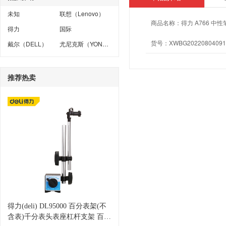
未知
联想（Lenovo）
商品名称：
得力 A766 中性
得力
国际
货号：
XWBG20220804091
戴尔（DELL）
尤尼克斯（YONEX）
推荐热卖
得力(deli) DL95000 百分表架(不
含表)千分表头表座杠杆支架 百分