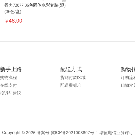
得力73877 36色固体水彩套装(混)
(36色/盒)
48.00
￥
新手上路
配送方式
购物
购物流程
货到付款区域
订购流
在线支付
配送费标准
购物常
投诉与建议
Copyright © 2026 备案号:
冀ICP备2021008807号-1
增值电信业务许可