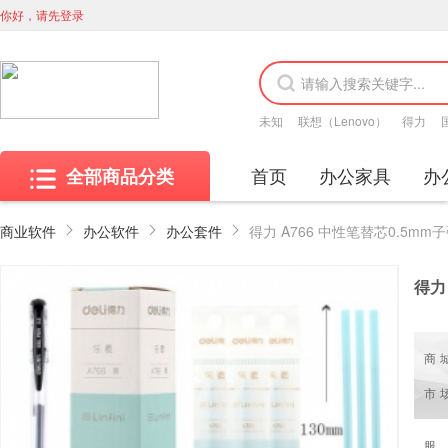
你好，请先登录
未知
联想（Lenovo）
得力
首页
办公家具
办
全部商品分类
商业软件
办公软件
办公套件
得力
商
市
服